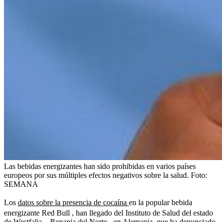
Las bebidas energizantes han sido prohibidas en varios países
europeos por sus múltiples efectos negativos sobre la salud.
Foto:
SEMANA
Los
datos sobre la presencia de cocaína
en la popular bebida
energizante Red Bull , han llegado del Instituto de Salud del estado
de Westfalia – Renania del Norte-, en Alemania, que ha denunciado