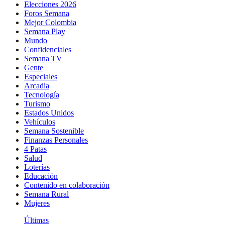
Elecciones 2026
Foros Semana
Mejor Colombia
Semana Play
Mundo
Confidenciales
Semana TV
Gente
Especiales
Arcadia
Tecnología
Turismo
Estados Unidos
Vehículos
Semana Sostenible
Finanzas Personales
4 Patas
Salud
Loterías
Educación
Contenido en colaboración
Semana Rural
Mujeres
Últimas