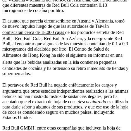
que diferentes muestras de Red Bull Cola contenían 0.13
microgramos de cocaína por litro.
El asunto, que parecía circunscribirse en Austria y Alemania, tomó
de nuevo impulso luego de que las autoridades de Taiwán
confiscaran cerca de 18.000 cajas
de los productos estrella de Red
Bull – Red Bull Cola, Red Bull Sin Azúcar, y la energizante Red
Bull, al encontrar que algunas de las muestras contenían de 0.1 a 0.3
microgramos del alcaloide por litro. El Centro de Salud de
Alimentos de Hong Kong ha sido el siguiente en informar en
una
alerta
que las bebidas analizadas en la isla contienen pequeñas
cantidades de cocaína y ha ordenado su retiro inmediato de tiendas y
supermercados.
El portavoz de Red Bull ha
negado enfáticamente
los cargos y
argumenta que otros estudios independientes realizados a las mismas
bebidas no han mostrado rastros de sustancias ilegales, pero ha
aceptado que el extracto de hoja de coca
descocainizada
es utilizado
para darle sabor a algunos de sus productos, y que ese uso de la hoja
de coca es considerado seguro en muchos países, incluyendo
Estados Unidos.
Red Bull GMBH, entre otras compañías que incluyen la hoja de