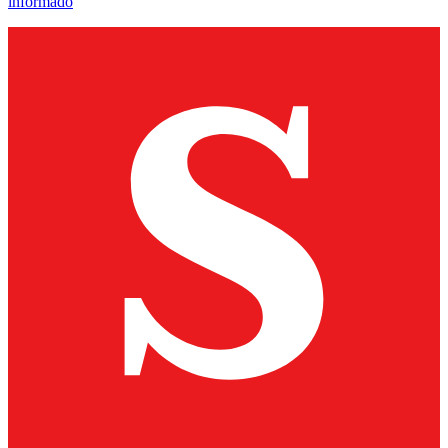
informado