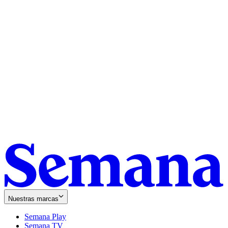
Nuestras marcas
Semana Play
Semana TV