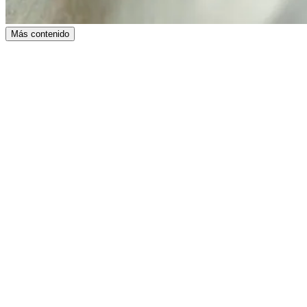
Más contenido