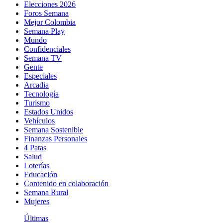
Elecciones 2026
Foros Semana
Mejor Colombia
Semana Play
Mundo
Confidenciales
Semana TV
Gente
Especiales
Arcadia
Tecnología
Turismo
Estados Unidos
Vehículos
Semana Sostenible
Finanzas Personales
4 Patas
Salud
Loterías
Educación
Contenido en colaboración
Semana Rural
Mujeres
Últimas