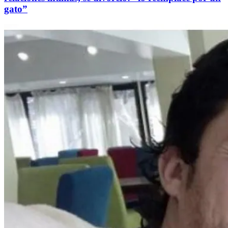
gato”