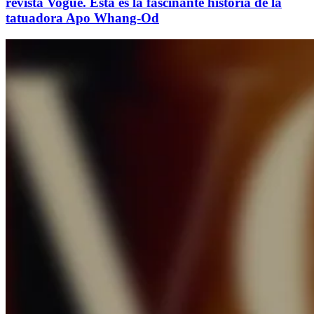
revista Vogue. Esta es la fascinante historia de la
tatuadora Apo Whang-Od