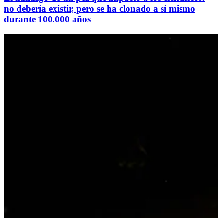
no debería existir, pero se ha clonado a sí mismo
durante 100.000 años