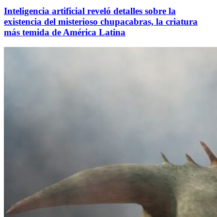
Inteligencia artificial reveló detalles sobre la
existencia del misterioso chupacabras, la criatura
más temida de América Latina