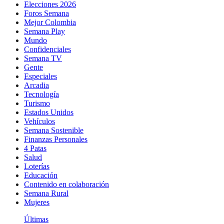
Elecciones 2026
Foros Semana
Mejor Colombia
Semana Play
Mundo
Confidenciales
Semana TV
Gente
Especiales
Arcadia
Tecnología
Turismo
Estados Unidos
Vehículos
Semana Sostenible
Finanzas Personales
4 Patas
Salud
Loterías
Educación
Contenido en colaboración
Semana Rural
Mujeres
Últimas