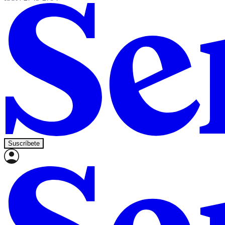
Suscríbete