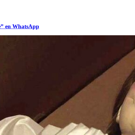
le” en WhatsApp