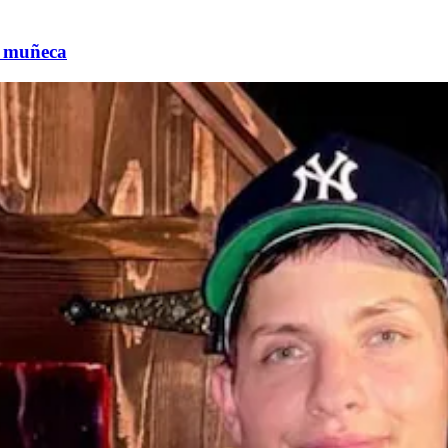
ra muñeca