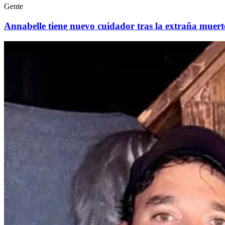
Gente
Annabelle tiene nuevo cuidador tras la extraña muert