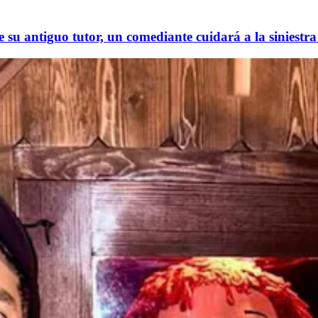
e su antiguo tutor, un comediante cuidará a la siniest