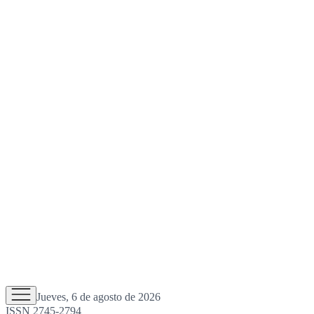
Jueves, 6 de agosto de 2026
ISSN 2745-2794