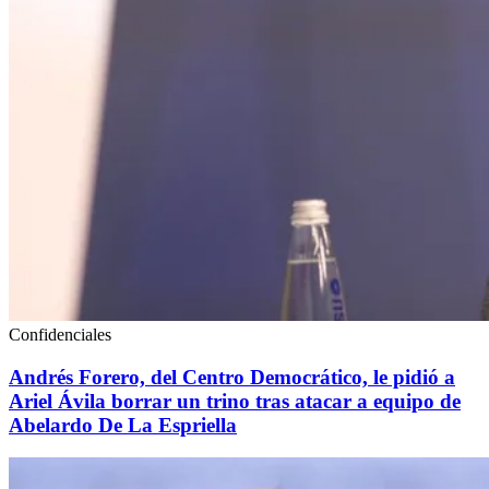
Confidenciales
Andrés Forero, del Centro Democrático, le pidió a
Ariel Ávila borrar un trino tras atacar a equipo de
Abelardo De La Espriella