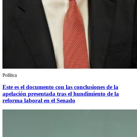
Política
Este es el documento con las conclusiones de la
apelación presentada tras el hundimiento de la
reforma laboral en el Senado