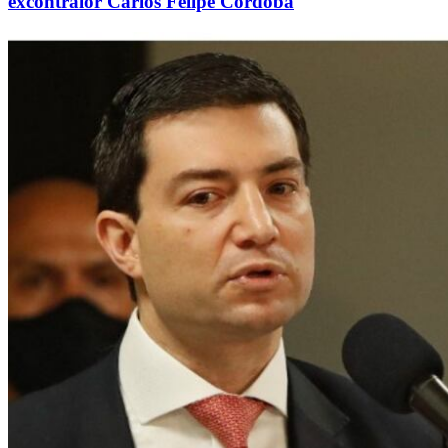
excontralor Carlos Felipe Córdoba