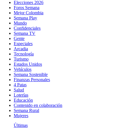
Elecciones 2026
Foros Semana
Mejor Colombia
Semana Play
Mundo
Confidenciales
Semana TV
Gente
Especiales
Arcadia
Tecnología
Turismo
Estados Unidos
Vehículos
Semana Sostenible
Finanzas Personales
4 Patas
Salud
Loterías
Educación
Contenido en colaboración
Semana Rural
Mujeres
Últimas