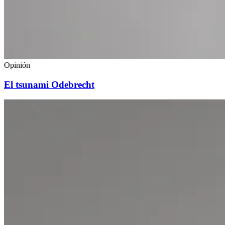
Opinión
El tsunami Odebrecht