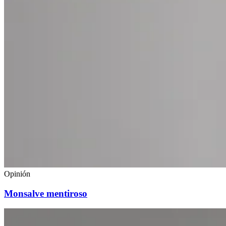
Opinión
Monsalve mentiroso