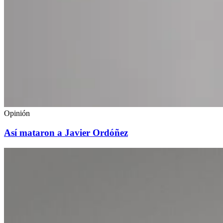
Opinión
Así mataron a Javier Ordóñez