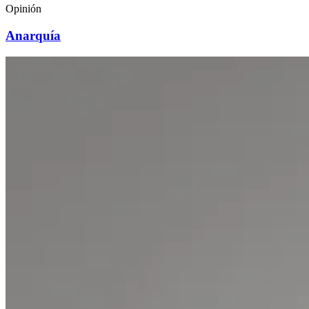
Opinión
Anarquía