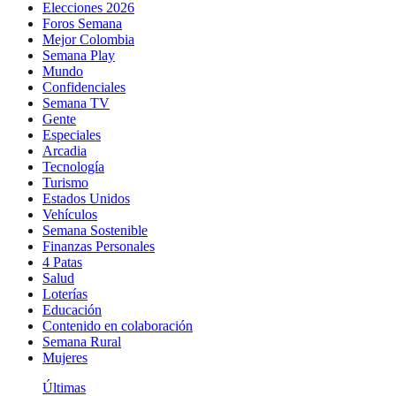
Elecciones 2026
Foros Semana
Mejor Colombia
Semana Play
Mundo
Confidenciales
Semana TV
Gente
Especiales
Arcadia
Tecnología
Turismo
Estados Unidos
Vehículos
Semana Sostenible
Finanzas Personales
4 Patas
Salud
Loterías
Educación
Contenido en colaboración
Semana Rural
Mujeres
Últimas