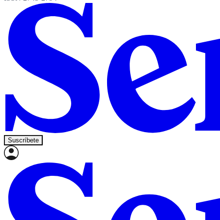
Suscríbete