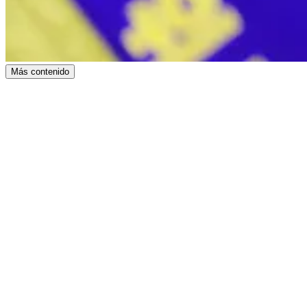
Más contenido