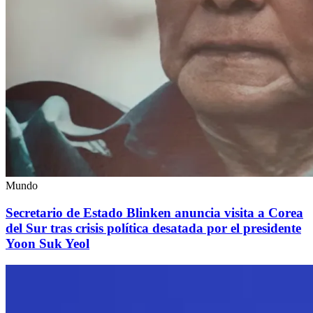
Mundo
Secretario de Estado Blinken anuncia visita a Corea
del Sur tras crisis política desatada por el presidente
Yoon Suk Yeol