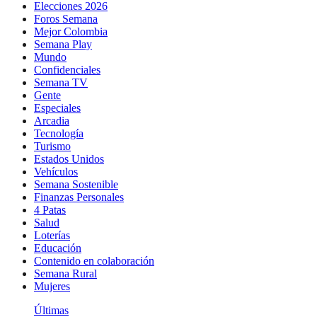
Elecciones 2026
Foros Semana
Mejor Colombia
Semana Play
Mundo
Confidenciales
Semana TV
Gente
Especiales
Arcadia
Tecnología
Turismo
Estados Unidos
Vehículos
Semana Sostenible
Finanzas Personales
4 Patas
Salud
Loterías
Educación
Contenido en colaboración
Semana Rural
Mujeres
Últimas