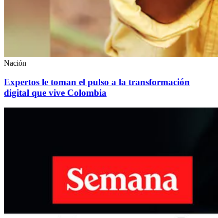
Nación
Expertos le toman el pulso a la transformación
digital que vive Colombia