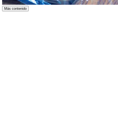
Más contenido