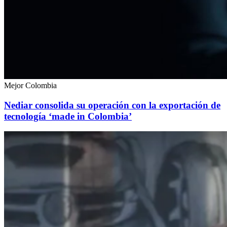
Mejor Colombia
Nediar consolida su operación con la exportación de
tecnología ‘made in Colombia’