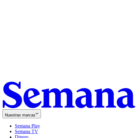
Nuestras marcas
Semana Play
Semana TV
Dinero