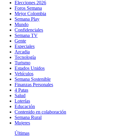
Elecciones 2026
Foros Semana
Mejor Colombia
Semana Play
Mundo
Confidenciales
Semana TV
Gente
Especiales
Arcadia
Tecnología
Turismo
Estados Unidos
Vehículos
Semana Sostenible
Finanzas Personales
4 Patas
Salud
Loterías
Educación
Contenido en colaboración
Semana Rural
Mujeres
Últimas