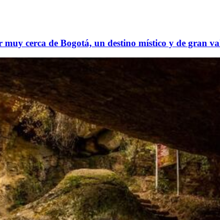
r muy cerca de Bogotá, un destino místico y de gran va