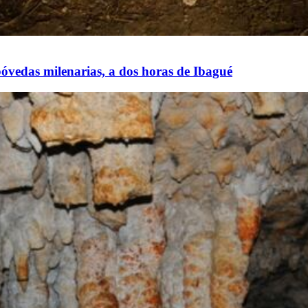
bóvedas milenarias, a dos horas de Ibagué