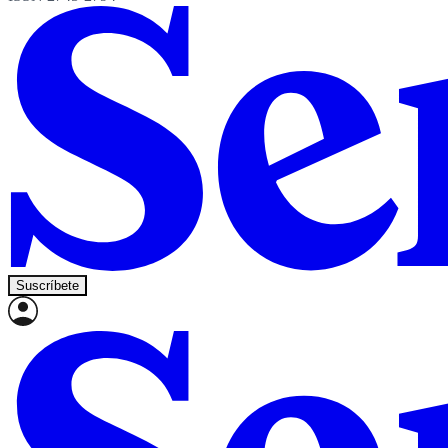
Suscríbete