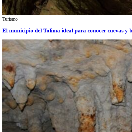
Turismo
El municipio del Tolima ideal para conocer cuevas y 