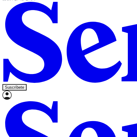
Suscríbete