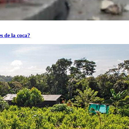
es de la coca?