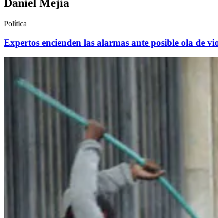
Daniel Mejía
Política
Expertos encienden las alarmas ante posible ola de vio