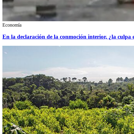
Economía
En la declaración de la conmoción interior, ¿la culpa 