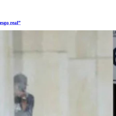
esgo real”