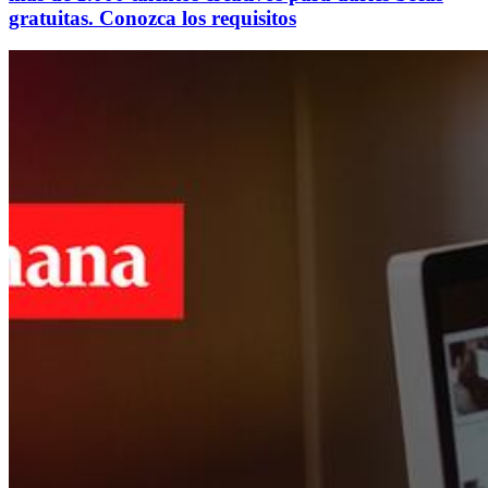
gratuitas. Conozca los requisitos