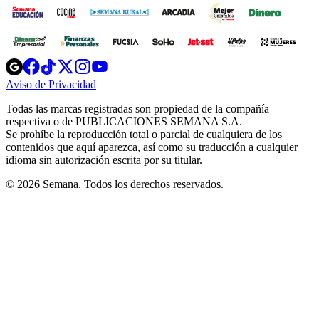
Opens
Opens
Opens
Opens
Opens
in
in
in
in
in
Aviso de Privacidad
Opens
new
new
new
new
new
in
window
window
window
window
window
Todas las marcas registradas son propiedad de la compañía
new
respectiva o de PUBLICACIONES SEMANA S.A.
window
Se prohíbe la reproducción total o parcial de cualquiera de los
contenidos que aquí aparezca, así como su traducción a cualquier
idioma sin autorización escrita por su titular.
© 2026 Semana. Todos los derechos reservados.