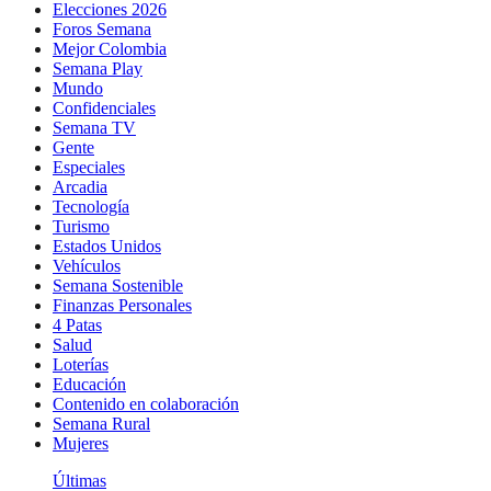
Elecciones 2026
Foros Semana
Mejor Colombia
Semana Play
Mundo
Confidenciales
Semana TV
Gente
Especiales
Arcadia
Tecnología
Turismo
Estados Unidos
Vehículos
Semana Sostenible
Finanzas Personales
4 Patas
Salud
Loterías
Educación
Contenido en colaboración
Semana Rural
Mujeres
Últimas