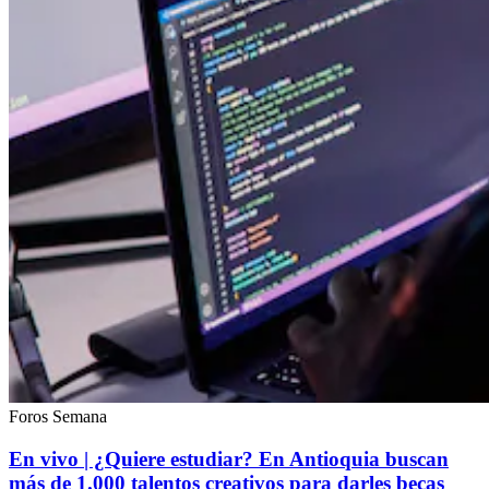
Foros Semana
En vivo | ¿Quiere estudiar? En Antioquia buscan
más de 1.000 talentos creativos para darles becas