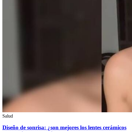
Salud
Diseño de sonrisa: ¿son mejores los lentes cerámicos