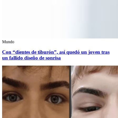
Mundo
Con “dientes de tiburón”, así quedó un joven tras
un fallido diseño de sonrisa