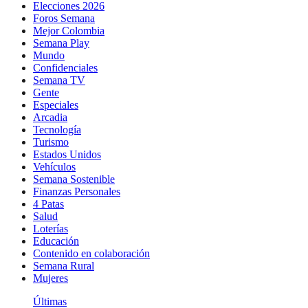
Elecciones 2026
Foros Semana
Mejor Colombia
Semana Play
Mundo
Confidenciales
Semana TV
Gente
Especiales
Arcadia
Tecnología
Turismo
Estados Unidos
Vehículos
Semana Sostenible
Finanzas Personales
4 Patas
Salud
Loterías
Educación
Contenido en colaboración
Semana Rural
Mujeres
Últimas