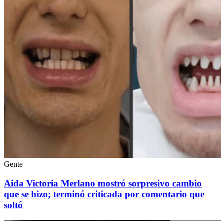
Gente
Aida Victoria Merlano mostró sorpresivo cambio
que se hizo; terminó criticada por comentario que
soltó