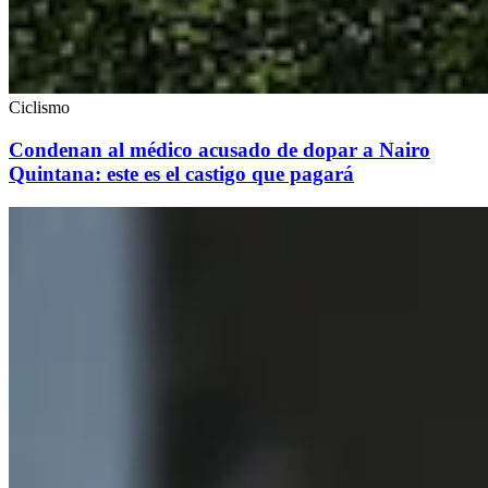
Ciclismo
Condenan al médico acusado de dopar a Nairo
Quintana: este es el castigo que pagará