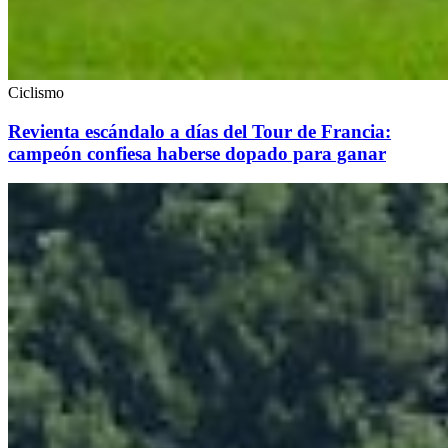
Ciclismo
Revienta escándalo a días del Tour de Francia:
campeón confiesa haberse dopado para ganar