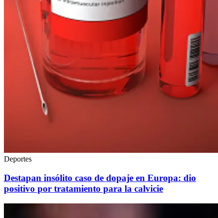
Deportes
Destapan insólito caso de dopaje en Europa: dio
positivo por tratamiento para la calvicie