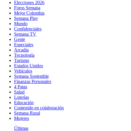
Elecciones 2026
Foros Semana
Mejor Colombia
Semana Play
Mundo
Confidenciales
Semana TV
Gente
Especiales
Arcadia
Tecnología
Turismo
Estados Unidos
Vehículos
Semana Sostenible
Finanzas Personales
4 Patas
Salud
Loterías
Educación
Contenido en colaboración
Semana Rural
Mujeres
Últimas