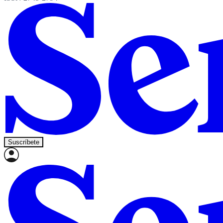
Suscríbete