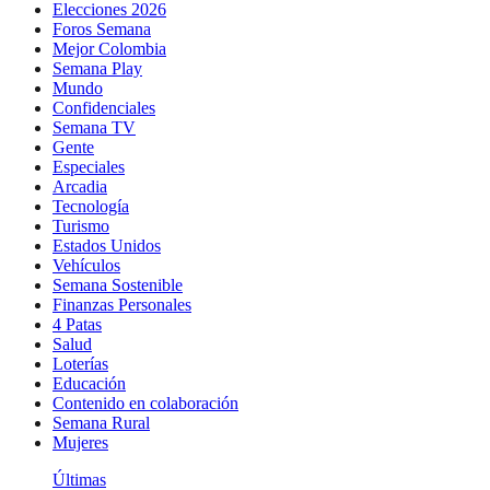
Elecciones 2026
Foros Semana
Mejor Colombia
Semana Play
Mundo
Confidenciales
Semana TV
Gente
Especiales
Arcadia
Tecnología
Turismo
Estados Unidos
Vehículos
Semana Sostenible
Finanzas Personales
4 Patas
Salud
Loterías
Educación
Contenido en colaboración
Semana Rural
Mujeres
Últimas