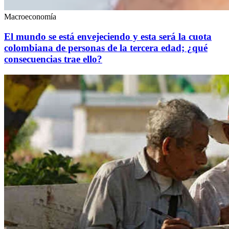
Macroeconomía
El mundo se está envejeciendo y esta será la cuota
colombiana de personas de la tercera edad; ¿qué
consecuencias trae ello?