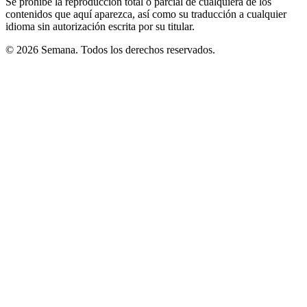
Se prohíbe la reproducción total o parcial de cualquiera de los
contenidos que aquí aparezca, así como su traducción a cualquier
idioma sin autorización escrita por su titular.
© 2026 Semana. Todos los derechos reservados.