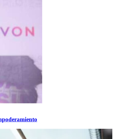
 empoderamiento