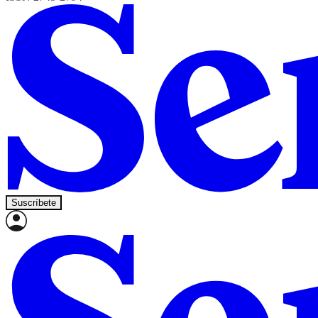
Suscríbete