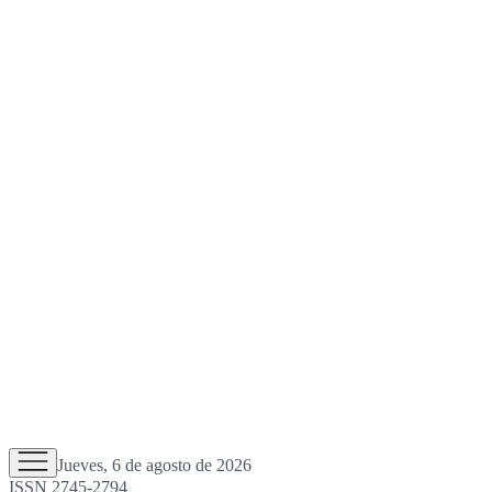
Jueves, 6 de agosto de 2026
ISSN 2745-2794