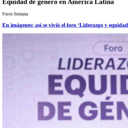
Equidad de género en América Latina
Foros Semana
En imágenes: así se vivió el foro ‘Liderazgo y equida