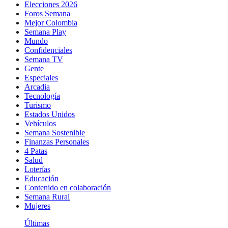
Elecciones 2026
Foros Semana
Mejor Colombia
Semana Play
Mundo
Confidenciales
Semana TV
Gente
Especiales
Arcadia
Tecnología
Turismo
Estados Unidos
Vehículos
Semana Sostenible
Finanzas Personales
4 Patas
Salud
Loterías
Educación
Contenido en colaboración
Semana Rural
Mujeres
Últimas