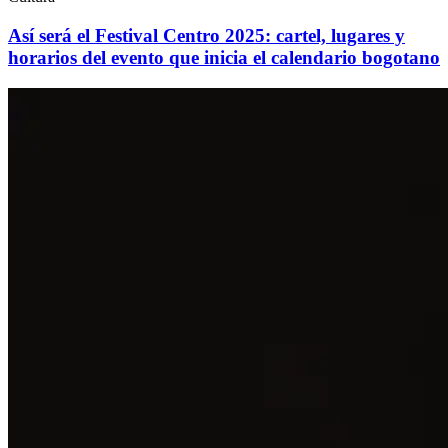
Así será el Festival Centro 2025: cartel, lugares y
horarios del evento que inicia el calendario bogotano