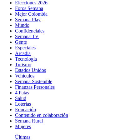
Elecciones 2026
Foros Semana
Mejor Colombia
Semana Play
Mundo
Confidenciales
Semana TV
Gente
Especiales
Arcadia
Tecnología
Turismo
Estados Unidos
Vehículos
Semana Sostenible
Finanzas Personales
4 Patas
Salud
Loterías
Educación
Contenido en colaboración
Semana Rural
Mujeres
Últimas