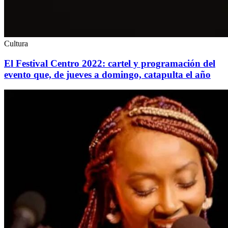
Cultura
El Festival Centro 2022: cartel y programación del
evento que, de jueves a domingo, catapulta el año