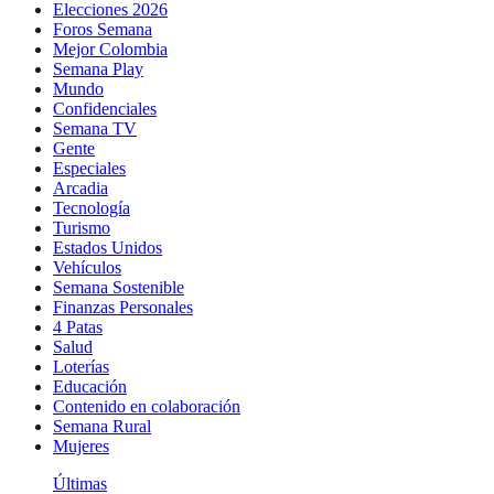
Elecciones 2026
Foros Semana
Mejor Colombia
Semana Play
Mundo
Confidenciales
Semana TV
Gente
Especiales
Arcadia
Tecnología
Turismo
Estados Unidos
Vehículos
Semana Sostenible
Finanzas Personales
4 Patas
Salud
Loterías
Educación
Contenido en colaboración
Semana Rural
Mujeres
Últimas