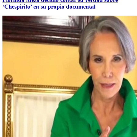
‘Chespirito’ en su propio documental