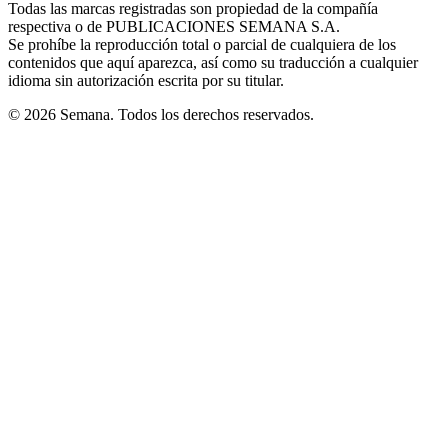
Todas las marcas registradas son propiedad de la compañía
new
respectiva o de PUBLICACIONES SEMANA S.A.
window
Se prohíbe la reproducción total o parcial de cualquiera de los
contenidos que aquí aparezca, así como su traducción a cualquier
idioma sin autorización escrita por su titular.
© 2026 Semana. Todos los derechos reservados.