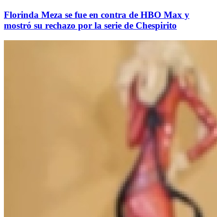
Florinda Meza se fue en contra de HBO Max y
mostró su rechazo por la serie de Chespirito