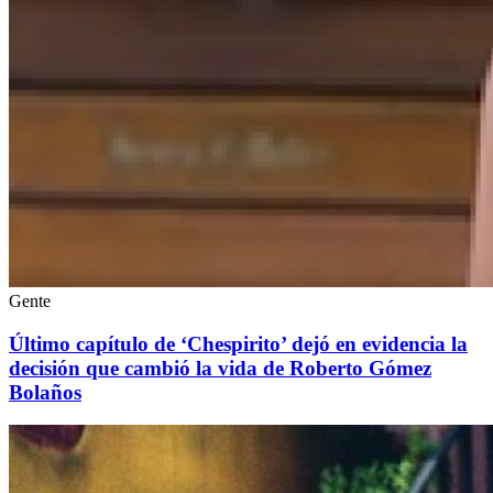
Gente
Último capítulo de ‘Chespirito’ dejó en evidencia la
decisión que cambió la vida de Roberto Gómez
Bolaños