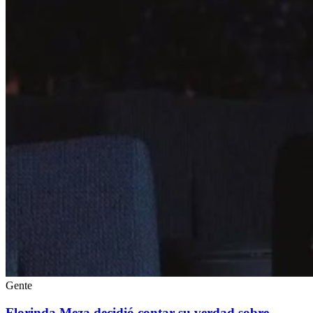
Gente
Florinda Meza decidió contar su verdad sobre