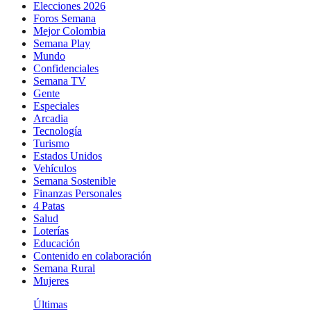
Elecciones 2026
Foros Semana
Mejor Colombia
Semana Play
Mundo
Confidenciales
Semana TV
Gente
Especiales
Arcadia
Tecnología
Turismo
Estados Unidos
Vehículos
Semana Sostenible
Finanzas Personales
4 Patas
Salud
Loterías
Educación
Contenido en colaboración
Semana Rural
Mujeres
Últimas