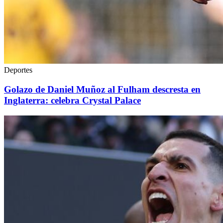
Deportes
Golazo de Daniel Muñoz al Fulham descresta en
Inglaterra: celebra Crystal Palace