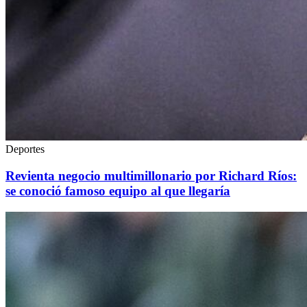
Deportes
Revienta negocio multimillonario por Richard Ríos:
se conoció famoso equipo al que llegaría