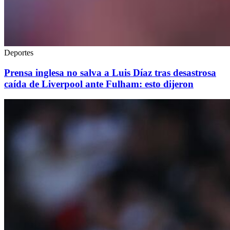
Deportes
Prensa inglesa no salva a Luis Díaz tras desastrosa
caída de Liverpool ante Fulham: esto dijeron