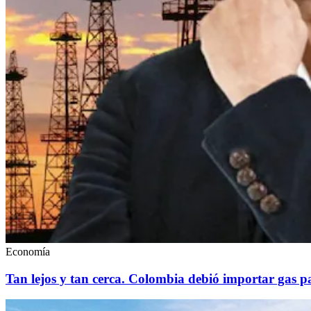
Economía
Tan lejos y tan cerca. Colombia debió importar gas pa