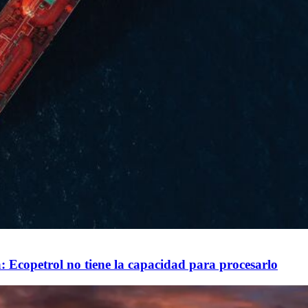
: Ecopetrol no tiene la capacidad para procesarlo