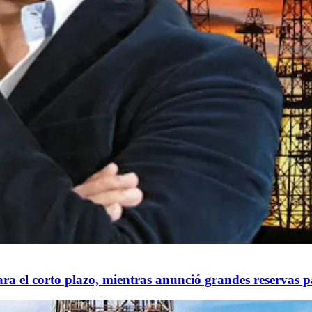
ra el corto plazo, mientras anunció grandes reservas p