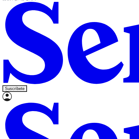
Suscríbete