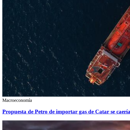
Macroeconomía
Propuesta de Petro de importar gas de Catar se caería