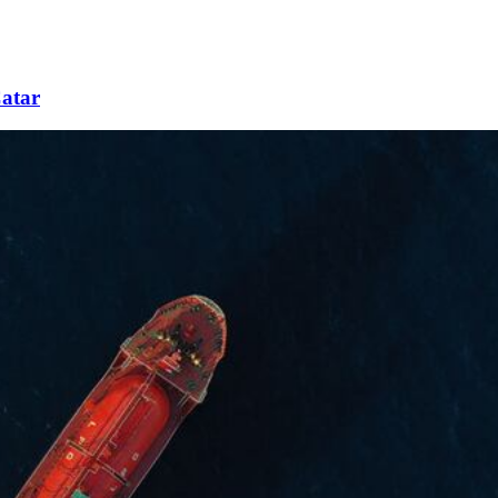
Catar