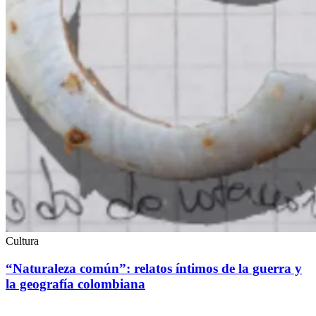
Cultura
“Naturaleza común”: relatos íntimos de la guerra y
la geografía colombiana