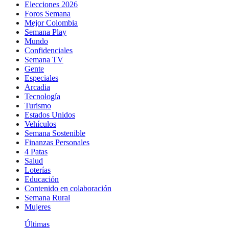
Elecciones 2026
Foros Semana
Mejor Colombia
Semana Play
Mundo
Confidenciales
Semana TV
Gente
Especiales
Arcadia
Tecnología
Turismo
Estados Unidos
Vehículos
Semana Sostenible
Finanzas Personales
4 Patas
Salud
Loterías
Educación
Contenido en colaboración
Semana Rural
Mujeres
Últimas