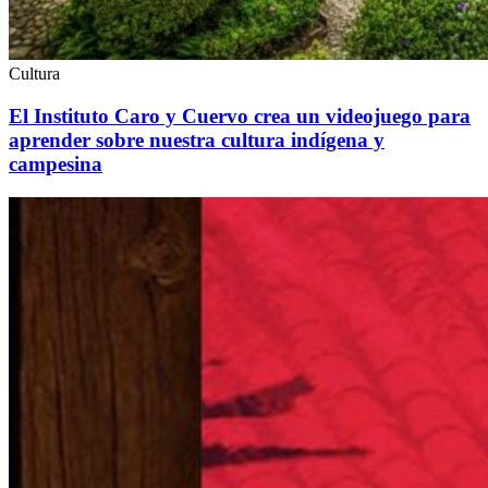
Cultura
El Instituto Caro y Cuervo crea un videojuego para
aprender sobre nuestra cultura indígena y
campesina