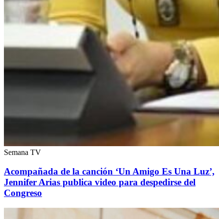
Semana TV
Acompañada de la canción ‘Un Amigo Es Una Luz’,
Jennifer Arias publica video para despedirse del
Congreso