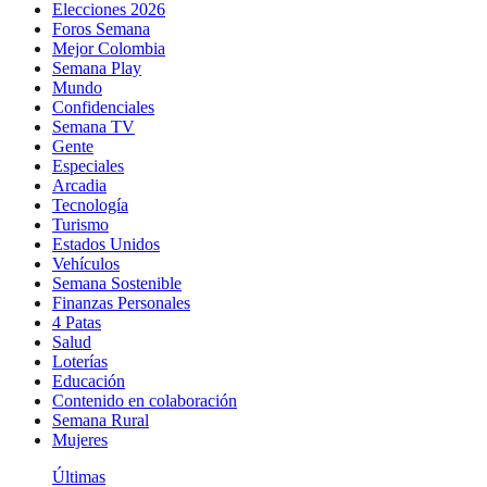
Elecciones 2026
Foros Semana
Mejor Colombia
Semana Play
Mundo
Confidenciales
Semana TV
Gente
Especiales
Arcadia
Tecnología
Turismo
Estados Unidos
Vehículos
Semana Sostenible
Finanzas Personales
4 Patas
Salud
Loterías
Educación
Contenido en colaboración
Semana Rural
Mujeres
Últimas