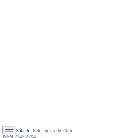
Sábado, 8 de agosto de 2026
ISSN 2745-2794