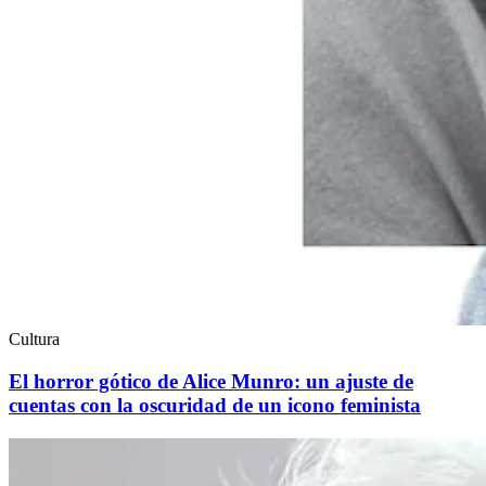
Cultura
El horror gótico de Alice Munro: un ajuste de
cuentas con la oscuridad de un icono feminista