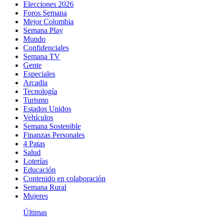
Elecciones 2026
Foros Semana
Mejor Colombia
Semana Play
Mundo
Confidenciales
Semana TV
Gente
Especiales
Arcadia
Tecnología
Turismo
Estados Unidos
Vehículos
Semana Sostenible
Finanzas Personales
4 Patas
Salud
Loterías
Educación
Contenido en colaboración
Semana Rural
Mujeres
Últimas