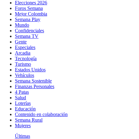
Elecciones 2026
Foros Semana
Mejor Colombia
Semana Play
Mundo
Confidenciales
Semana TV
Gente
Especiales
Arcadia
Tecnología
Turismo
Estados Unidos
Vehículos
Semana Sostenible
Finanzas Personales
4 Patas
Salud
Loterías
Educación
Contenido en colaboración
Semana Rural
Mujeres
Últimas