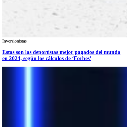
Inversionistas
Estos son los deportistas mejor pagados del mundo
en 2024, según los cálculos de ‘Forbes’