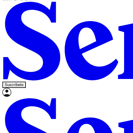
Suscríbete