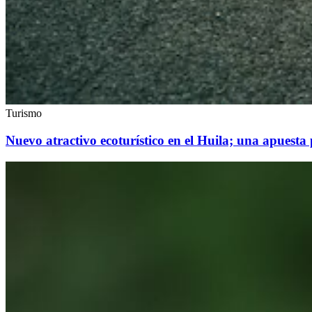
Turismo
Nuevo atractivo ecoturístico en el Huila; una apuesta