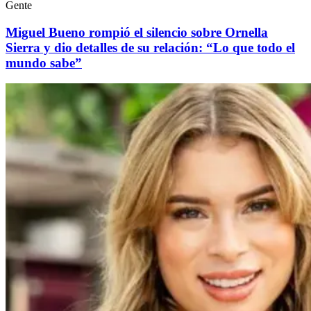
Gente
Miguel Bueno rompió el silencio sobre Ornella
Sierra y dio detalles de su relación: “Lo que todo el
mundo sabe”