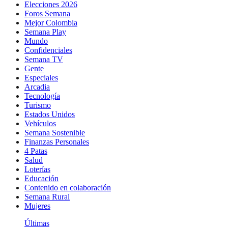
Elecciones 2026
Foros Semana
Mejor Colombia
Semana Play
Mundo
Confidenciales
Semana TV
Gente
Especiales
Arcadia
Tecnología
Turismo
Estados Unidos
Vehículos
Semana Sostenible
Finanzas Personales
4 Patas
Salud
Loterías
Educación
Contenido en colaboración
Semana Rural
Mujeres
Últimas