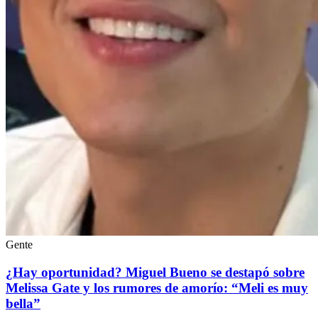
Gente
¿Hay oportunidad? Miguel Bueno se destapó sobre
Melissa Gate y los rumores de amorío: “Meli es muy
bella”