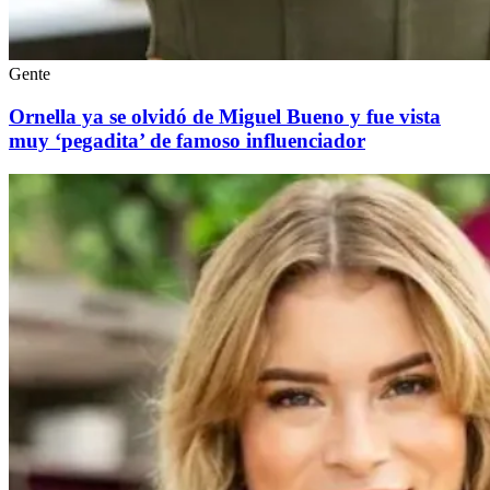
Gente
Ornella ya se olvidó de Miguel Bueno y fue vista
muy ‘pegadita’ de famoso influenciador