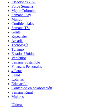
Elecciones 2026
Foros Semana
Mejor Colombia
Semana Play
Mundo
Confidenciales
Semana TV
Gente
Especiales
Arcadia
Tecnología
Turismo
Estados Unidos
Vehículos
Semana Sostenible
Finanzas Personales
4 Patas
Salud
Loterías
Educación
Contenido en colaboración
Semana Rural
Mujeres
Últimas