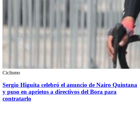
Ciclismo
Sergio Higuita celebró el anuncio de Nairo Quintana
y puso en aprietos a directivos del Bora para
contratarlo