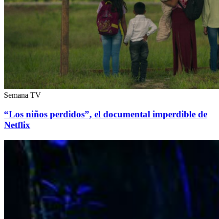
Semana TV
“Los niños perdidos”, el documental imperdible de
Netflix