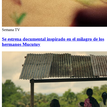
Semana TV
Se estrena documental inspirado en el milagro de los
hermanos Mucutuy