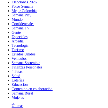
Elecciones 2026
Foros Semana
Mejor Colombia
Semana Play
Mundo
Confidenciales
Semana TV
Gente
Especiales
Arcadia
Tecnología
Turismo
Estados Unidos
Vehículos
Semana Sostenible
Finanzas Personales
4 Patas
Salud
Loterías
Educación
Contenido en colaboración
Semana Rural
Mujeres
Últimas