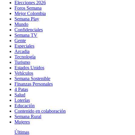
Elecciones 2026
Foros Semana
Mejor Colombia
Semana Play
Mundo
Confidenciales
Semana TV
Gente
Especiales
Arcadia
Tecnología
Turismo
Estados Unidos
Vehículos
Semana Sostenible
Finanzas Personales
4 Patas
Salud
Loterías
Educación
Contenido en colaboración
Semana Rural
Mujeres
Últimas