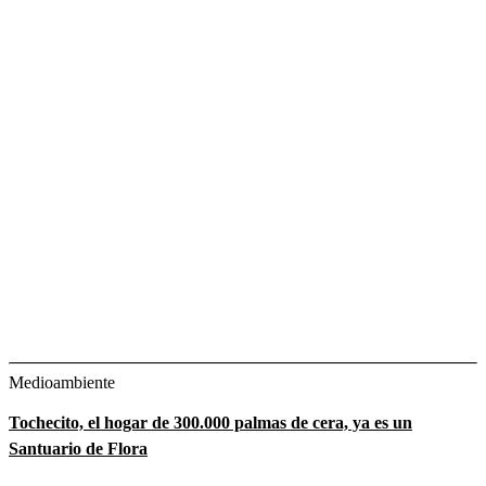
Medioambiente
Tochecito, el hogar de 300.000 palmas de cera, ya es un
Santuario de Flora