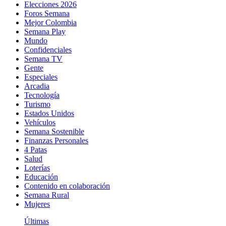
Elecciones 2026
Foros Semana
Mejor Colombia
Semana Play
Mundo
Confidenciales
Semana TV
Gente
Especiales
Arcadia
Tecnología
Turismo
Estados Unidos
Vehículos
Semana Sostenible
Finanzas Personales
4 Patas
Salud
Loterías
Educación
Contenido en colaboración
Semana Rural
Mujeres
Últimas