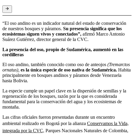
“El oso andino es un indicador natural del estado de conservación
de nuestros bosques y páramos.
Su presencia significa que los
ecosistemas siguen vivos y conectados”,
afirmó Marco Antonio
Suárez Gutiérrez, director general de la CVC.
La presencia del oso, propio de Sudamérica, aumentó en las
cordilleras
El oso andino, también conocido como oso de anteojos
(Tremarctos
ornatus),
es la única especie de oso nativa de Sudamérica.
Habita
principalmente en bosques andinos y páramos desde Venezuela
hasta Bolivia.
La especie cumple un papel clave en la dispersión de semillas y la
regeneración de los bosques, razón por la que es considerada
fundamental para la conservación del agua y los ecosistemas de
montaña.
Las cifras oficiales fueron presentadas durante un encuentro
ambiental realizado en Bogotá por la alianza
Conservamos la Vida,
integrada por la CVC,
Parques Nacionales Naturales de Colombia,