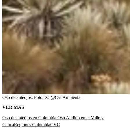
Oso de anteojos.
Foto:
X: @CvcAmbiental
VER MÁS
Oso de anteojos en Colombia
Oso Andino en el Valle y
Cauca
Regiones Colombia
CVC