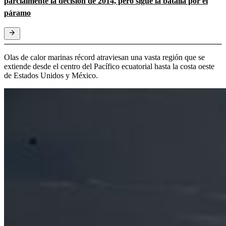
parcialmente la decisión de 2014, pero sigue la batalla por el
páramo
Olas de calor marinas récord atraviesan una vasta región que se
extiende desde el centro del Pacífico ecuatorial hasta la costa oeste
de Estados Unidos y México.