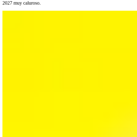
2027 muy caluroso.