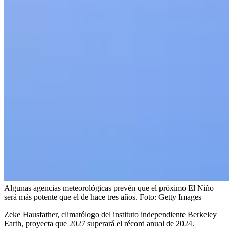
Algunas agencias meteorológicas prevén que el próximo El Niño
será más potente que el de hace tres años.
Foto:
Getty Images
Zeke Hausfather, climatólogo del instituto independiente Berkeley
Earth, proyecta que 2027 superará el récord anual de 2024.