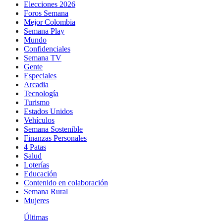
Elecciones 2026
Foros Semana
Mejor Colombia
Semana Play
Mundo
Confidenciales
Semana TV
Gente
Especiales
Arcadia
Tecnología
Turismo
Estados Unidos
Vehículos
Semana Sostenible
Finanzas Personales
4 Patas
Salud
Loterías
Educación
Contenido en colaboración
Semana Rural
Mujeres
Últimas