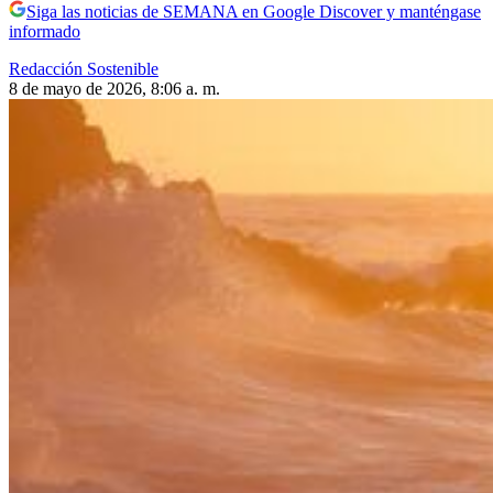
Siga las noticias de SEMANA en Google Discover y manténgase
informado
Redacción Sostenible
8 de mayo de 2026, 8:06 a. m.