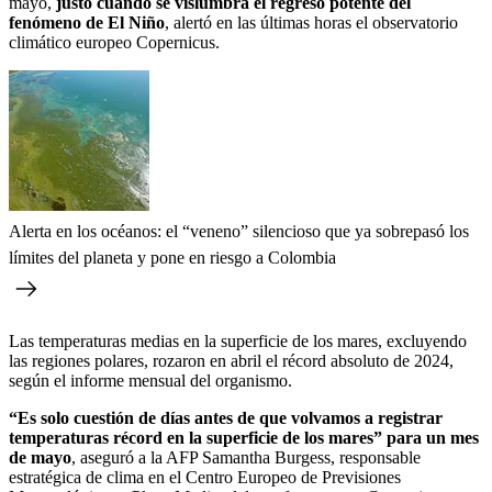
mayo,
justo cuando se vislumbra el regreso potente del
fenómeno de El Niño
, alertó en las últimas horas el observatorio
climático europeo Copernicus.
Alerta en los océanos: el “veneno” silencioso que ya sobrepasó los
límites del planeta y pone en riesgo a Colombia
Las temperaturas medias en la superficie de los mares, excluyendo
las regiones polares, rozaron en abril el récord absoluto de 2024,
según el informe mensual del organismo.
“Es solo cuestión de días antes de que volvamos a registrar
temperaturas récord en la superficie de los mares” para un mes
de mayo
, aseguró a la AFP Samantha Burgess, responsable
estratégica de clima en el Centro Europeo de Previsiones