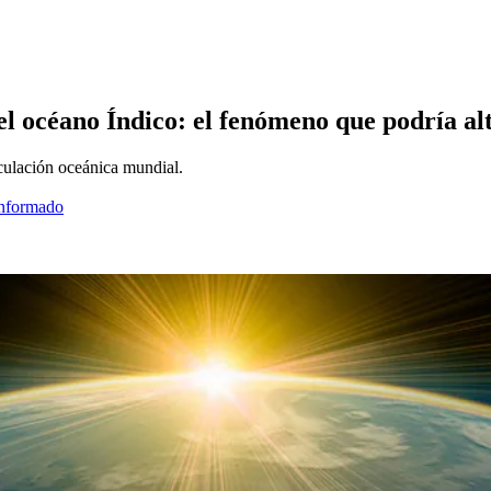
l océano Índico: el fenómeno que podría alte
rculación oceánica mundial.
informado