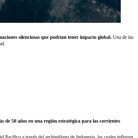
maciones silenciosas que podrían tener impacto global.
Una de las
ad.
ás de 50 años en una región estratégica para las corrientes
 Pacífico a través del archipiélago de Indonesia, las cuales influyen