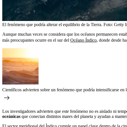
El fenómeno que podría alterar el equilibrio de la Tierra.
Foto:
Getty 
Aunque muchas veces se considera que los océanos permanecen estable
más preocupantes ocurre en el sur del
Océano Índico
, donde desde hac
Científicos advierten sobre un fenómeno que podría intensificarse en 
Los investigadores advierten que este fenómeno no es aislado ni tempo
oceánicas
que conectan distintos mares del planeta y ayudan a mantene
El sector meridional del Índico cumple un papel clave dentro de la cir