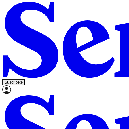
Suscríbete