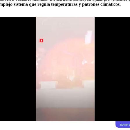
plejo sistema que regula temperaturas y patrones climáticos.
powere