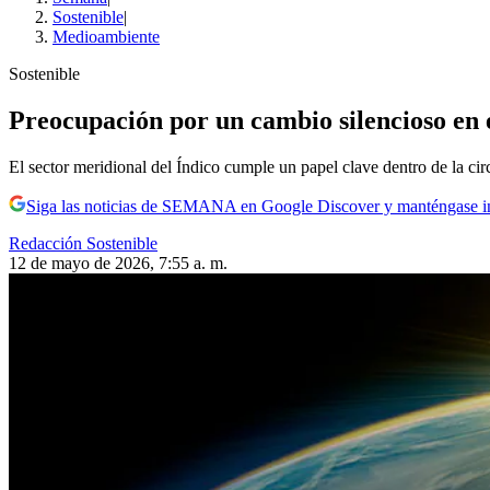
Sostenible
|
Medioambiente
Sostenible
Preocupación por un cambio silencioso en e
El sector meridional del Índico cumple un papel clave dentro de la ci
Siga las noticias de SEMANA en Google Discover y manténgase 
Redacción Sostenible
12 de mayo de 2026, 7:55 a. m.