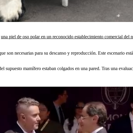
e
una piel de oso polar en un reconocido establecimiento comercial del n
que son necesarias para su descanso y reproducción. Este escenario está 
del supuesto mamífero estaban colgados en una pared. Tras una evaluació