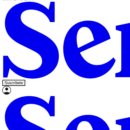
Suscríbete