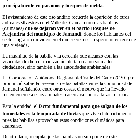
principalmente en páramos y bosques de niebla.
El avistamiento de este oso andino recuerda la aparición de otros
animales silvestres en el Valle del Cauca, como las babillas
(caimanes)
que se dejaron ver en el barrio Bosques de
Alejandría del municipio de Jamundí
, donde los habitantes del
sector lograron un video en el que se ve a esta especie muy cerca de
una vivienda.
La magnitud de la babilla y la cercanía que alcanzó con las
viviendas de dicha urbanización alertaron a no solo a los
ciudadanos, sino también a las autoridades ambientales.
La Corporación Autónoma Regional del Valle del Cauca (CVC) se
pronunció sobre la presencia de las babillas entre la comunidad de
Jamundí señalando, entre otras cosas, el motivo que ha llevado
recientemente a estos animales a acercarse tanto a la zona urbana.
Para la entidad,
el factor fundamental para que salgan de los
humedales es la temporada de lluvias
que vive el departamento,
pues las babillas aprovechan estas condiciones climáticas para
aparearse.
De otro lado, recopila que las babillas no son parte de este