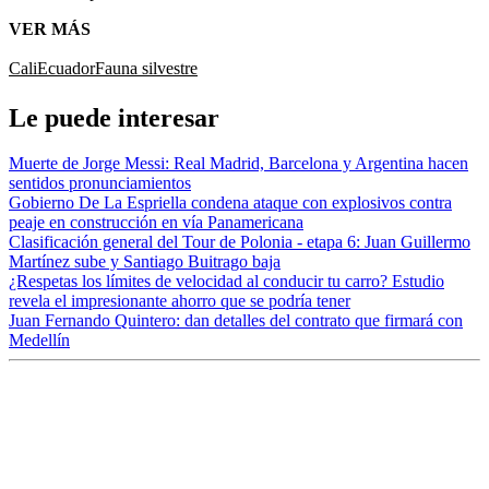
VER MÁS
Cali
Ecuador
Fauna silvestre
Le puede interesar
Muerte de Jorge Messi: Real Madrid, Barcelona y Argentina hacen
sentidos pronunciamientos
Gobierno De La Espriella condena ataque con explosivos contra
peaje en construcción en vía Panamericana
Clasificación general del Tour de Polonia - etapa 6: Juan Guillermo
Martínez sube y Santiago Buitrago baja
¿Respetas los límites de velocidad al conducir tu carro? Estudio
revela el impresionante ahorro que se podría tener
Juan Fernando Quintero: dan detalles del contrato que firmará con
Medellín