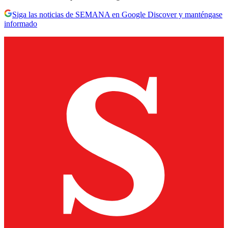
Siga las noticias de SEMANA en Google Discover y manténgase
informado