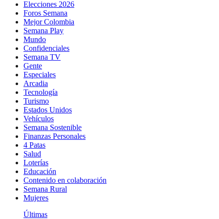
Elecciones 2026
Foros Semana
Mejor Colombia
Semana Play
Mundo
Confidenciales
Semana TV
Gente
Especiales
Arcadia
Tecnología
Turismo
Estados Unidos
Vehículos
Semana Sostenible
Finanzas Personales
4 Patas
Salud
Loterías
Educación
Contenido en colaboración
Semana Rural
Mujeres
Últimas