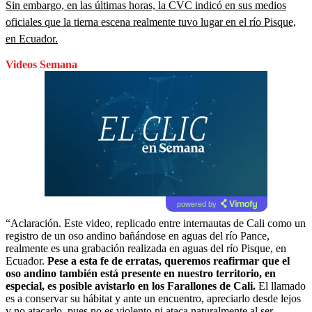
Sin embargo, en las últimas horas, la CVC indicó en sus medios
oficiales que la tierna escena realmente tuvo lugar en el río Pisque,
en Ecuador.
Videos Semana
powered by
“Aclaración. Este video, replicado entre internautas de Cali como un
registro de un oso andino bañándose en aguas del río Pance,
realmente es una grabación realizada en aguas del río Pisque, en
Ecuador.
Pese a esta fe de erratas, queremos reafirmar que el
oso andino también está presente en nuestro territorio, en
especial, es posible avistarlo en los Farallones de Cali.
El llamado
es a conservar su hábitat y ante un encuentro, apreciarlo desde lejos
y no atacarlo, pues no es violento ni ataca naturalmente al ser