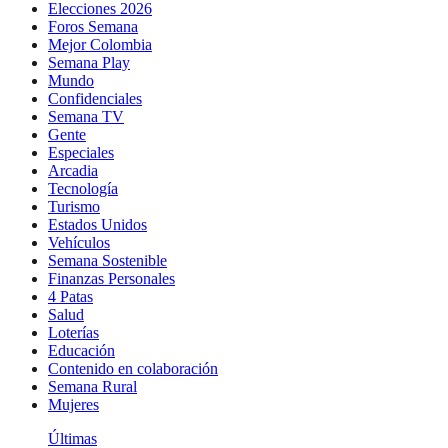
Elecciones 2026
Foros Semana
Mejor Colombia
Semana Play
Mundo
Confidenciales
Semana TV
Gente
Especiales
Arcadia
Tecnología
Turismo
Estados Unidos
Vehículos
Semana Sostenible
Finanzas Personales
4 Patas
Salud
Loterías
Educación
Contenido en colaboración
Semana Rural
Mujeres
Últimas