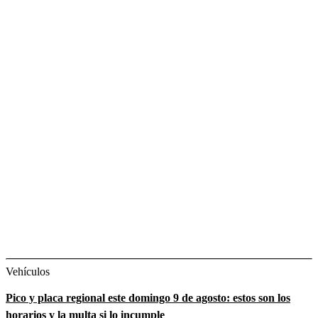
Vehículos
Pico y placa regional este domingo 9 de agosto: estos son los
horarios y la multa si lo incumple