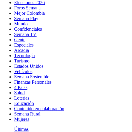
Elecciones 2026
Foros Semana
Mejor Colombia
Semana Play
Mundo
Confidenciales
Semana TV
Gente
Especiales
Arcadia
Tecnología
Turismo
Estados Unidos
Vehículos
Semana Sostenible
Finanzas Personales
4 Patas
Salud
Loterías
Educación
Contenido en colaboración
Semana Rural
Mujeres
Últimas