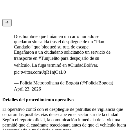
Dos hombres que huían en un carro hurtado se
quedaron sin salida tras el despliegue de un “Plan
Candado” que bloqueó su ruta de escape.
Engañaron a un ciudadano solicitando un servicio de
transporte en
#Tunjuelito
para despojarlo de su
vehículo. La fuga terminó en
#CiudadBolívar
.
pic.twitter.com/JqR1njOaL0
— Policía Metropolitana de Bogotá (@PoliciaBogota)
April 23, 2026
Detalles del procedimiento operativo
El operativo contó con el despliegue de patrullas de vigilancia que
cerraron las posibles vías de escape en el sector sur de la ciudad.
Según el reporte oficial, la comunicación inmediata de la víctima
permitió que el cuadrante reaccionara antes de que el vehículo fuera