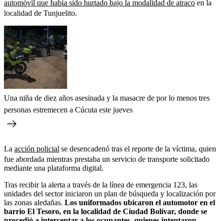
automóvil que había sido hurtado bajo la modalidad de atraco
en la
localidad de Tunjuelito.
Una niña de diez años asesinada y la masacre de por lo menos tres
personas estremecen a Cúcuta este jueves
La
acción policial
se desencadenó tras el reporte de la víctima, quien
fue abordada mientras prestaba un servicio de transporte solicitado
mediante una plataforma digital.
Tras recibir la alerta a través de la línea de emergencia 123, las
unidades del sector iniciaron un plan de búsqueda y localización por
las zonas aledañas.
Los uniformados ubicaron el automotor en el
barrio El Tesoro, en la localidad de Ciudad Bolívar, donde se
procedió a interceptar a los ocupantes, quienes intentaron