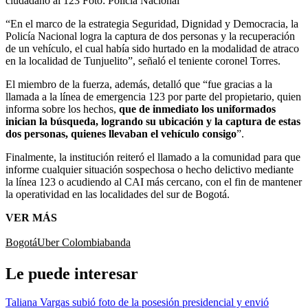
ciudadano al 123
Foto:
Policía Nacional
“En el marco de la estrategia Seguridad, Dignidad y Democracia, la
Policía Nacional logra la captura de dos personas y la recuperación
de un vehículo, el cual había sido hurtado en la modalidad de atraco
en la localidad de Tunjuelito”, señaló el teniente coronel Torres.
El miembro de la fuerza, además, detalló que “fue gracias a la
llamada a la línea de emergencia 123 por parte del propietario, quien
informa sobre los hechos,
que de inmediato los uniformados
inician la búsqueda, logrando su ubicación y la captura de estas
dos personas, quienes llevaban el vehículo consigo
”.
Finalmente, la institución reiteró el llamado a la comunidad para que
informe cualquier situación sospechosa o hecho delictivo mediante
la línea 123 o acudiendo al CAI más cercano, con el fin de mantener
la operatividad en las localidades del sur de Bogotá.
VER MÁS
Bogotá
Uber Colombia
banda
Le puede interesar
Taliana Vargas subió foto de la posesión presidencial y envió