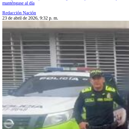
manténgase al día
Redacción Nación
23 de abril de 2026, 9:32 p. m.