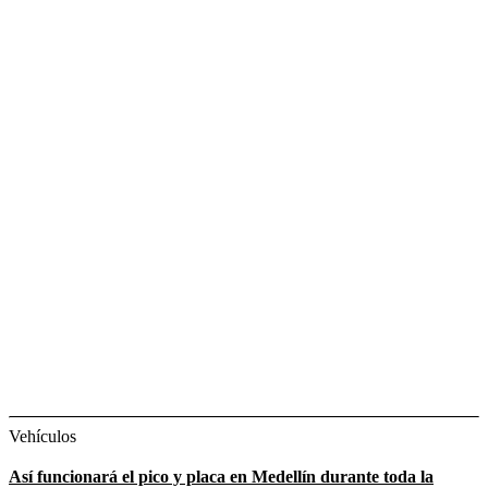
Vehículos
Así funcionará el pico y placa en Medellín durante toda la