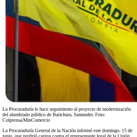
La Procuraduría le hace seguimiento al proyecto de modernización
del alumbrado público de Barichara, Santander.
Foto:
Colprensa/MinComercio
La Procuraduría General de la Nación informó este domingo, 15 de
junio, que profirió cargos contra el representante legal de la Unión