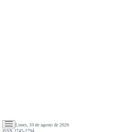
Lunes, 10 de agosto de 2026
ISSN 2745-2794