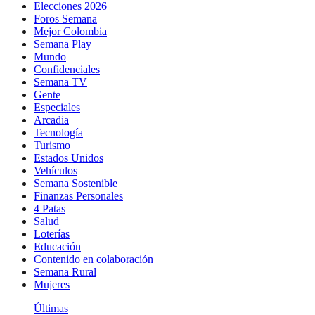
Elecciones 2026
Foros Semana
Mejor Colombia
Semana Play
Mundo
Confidenciales
Semana TV
Gente
Especiales
Arcadia
Tecnología
Turismo
Estados Unidos
Vehículos
Semana Sostenible
Finanzas Personales
4 Patas
Salud
Loterías
Educación
Contenido en colaboración
Semana Rural
Mujeres
Últimas