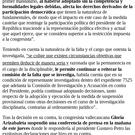
primer mandatario,
al haberse adoptado sin la competencia y
formalidades legales debidas, afecta los derechos derivados de la
participación democrática
que tienen la naturaleza de
fundamentales, de modo que el impacto en este caso de la medida
cautelar que restringe la participación política del presidente de la
República trasciende a la representación política efectiva y actual
que aquel ejerce, que se considera superior a la restricción impuesta
a la congresista”.
Teniendo en cuenta la naturaleza de la falta y el cargo que ostenta la
investigada,
“se colige que existen circunstancias objetivas que
permiten deducir de manera seria y
razonada que la permanencia en
el cargo de la disciplinable,
le permite continuar o reiterar la
comisión de la falta que se investiga,
habida cuenta que en su
condición de representante investigadora dentro del expediente 7525
que adelanta la Comisión de Investigación y Acusación en contra
del Presidente, podría continuar adoptando decisiones, tanto
respecto de la adopción y ejecución de la medida de suspensión
provisional como otras decisiones en el curso de la investigación
disciplinaria, contrarias al ordenamiento jurídico".
Tras la decisión en su contra, la congresista vallecaucana
Gloria
Arizabaleta
suspendió una conferencia de prensa en la mañana
de este jueves
donde le respondería al presidente Gustavo Petro las
explosivas declaraciones que hizo en su contra.