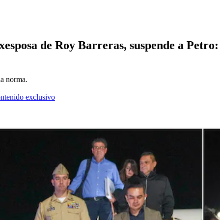
exesposa de Roy Barreras, suspende a Petro: 
la norma.
ontenido exclusivo