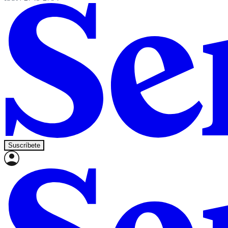
Suscríbete