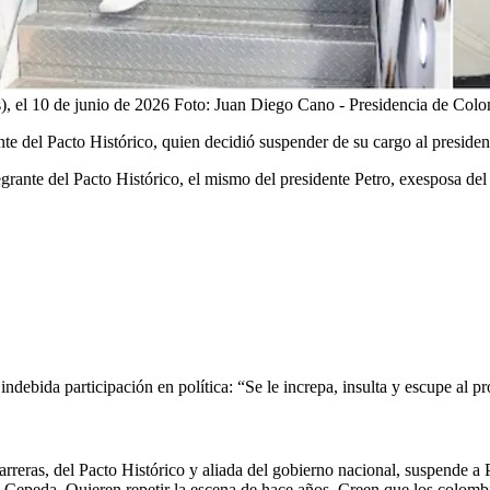
, el 10 de junio de 2026
Foto:
Juan Diego Cano - Presidencia de Col
nte del Pacto Histórico, quien decidió suspender de su cargo al presiden
tegrante del Pacto Histórico, el mismo del presidente Petro, exesposa de
indebida participación en política: “Se le increpa, insulta y escupe al p
reras, del Pacto Histórico y aliada del gobierno nacional, suspende a 
ván Cepeda. Quieren repetir la escena de hace años. Creen que los colom