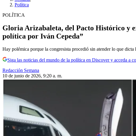
Política
POLÍTICA
Gloria Arizabaleta, del Pacto Histórico y 
política por Iván Cepeda”
Hay polémica porque la congresista procedió sin atender lo que dicta 
Siga las noticias del mundo de la política en Discover y acceda a c
Redacción Semana
10 de junio de 2026, 9:20 a. m.