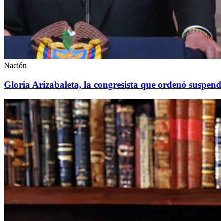
Nación
Gloria Arizabaleta, la congresista que ordenó suspend