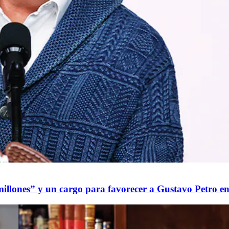
millones” y un cargo para favorecer a Gustavo Petro en