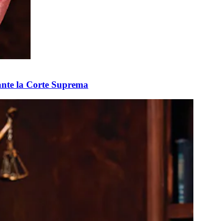
 ante la Corte Suprema