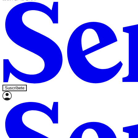
Suscríbete