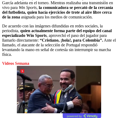
García adelanta en el torneo. Mientras realizaba una transmisión en
vivo para
Win Sports
,
la comunicadora se percató de la cercanía
del futbolista, quien hacía ejercicios de trote al aire libre cerca
de la zona
asignada para los medios de comunicación.
De acuerdo con las imágenes difundidas en redes sociales, la
periodista,
quien actualmente forma parte del equipo del canal
especializado Win Sports
, aprovechó el paso del jugador para
llamarlo directamente:
“Cristiano, ¡hola!, para Colombia”.
Ante el
llamado, el atacante de la selección de Portugal respondió
levantando la mano en señal de cortesía sin interrumpir su marcha
física.
Videos Semana
powered by