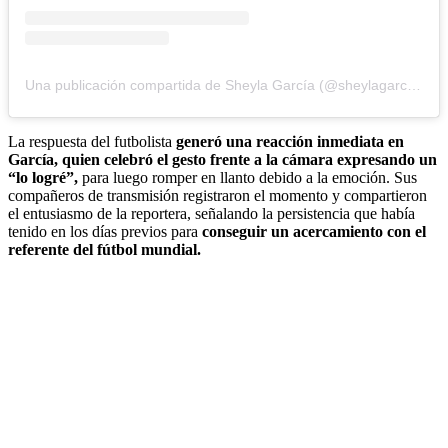
Una publicación compartida de Sheyla García (@sheylagarcia07)
La respuesta del futbolista
generó una reacción inmediata en
García, quien celebró el gesto frente a la cámara expresando un
“lo logré”,
para luego romper en llanto debido a la emoción. Sus
compañeros de transmisión registraron el momento y compartieron
el entusiasmo de la reportera, señalando la persistencia que había
tenido en los días previos para
conseguir un acercamiento con el
referente del fútbol mundial.