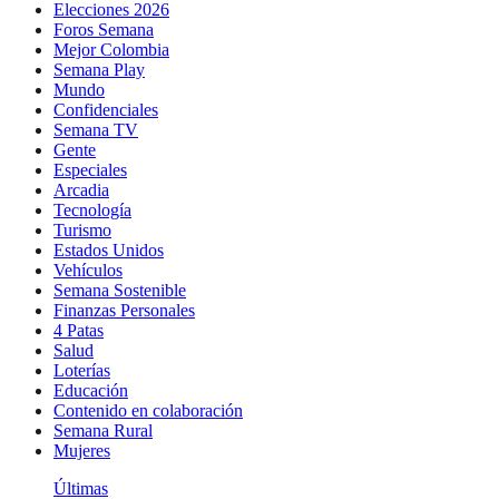
Elecciones 2026
Foros Semana
Mejor Colombia
Semana Play
Mundo
Confidenciales
Semana TV
Gente
Especiales
Arcadia
Tecnología
Turismo
Estados Unidos
Vehículos
Semana Sostenible
Finanzas Personales
4 Patas
Salud
Loterías
Educación
Contenido en colaboración
Semana Rural
Mujeres
Últimas