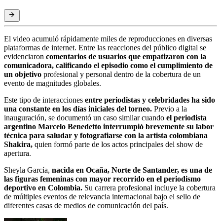
El video acumuló rápidamente miles de reproducciones en diversas
plataformas de internet. Entre las reacciones del público digital se
evidenciaron
comentarios de usuarios que empatizaron con la
comunicadora, calificando el episodio como el cumplimiento de
un objetivo
profesional y personal dentro de la cobertura de un
evento de magnitudes globales.
Este tipo de interacciones
entre periodistas y celebridades ha sido
una constante en los días iniciales del torneo.
Previo a la
inauguración, se documentó un caso similar cuando
el periodista
argentino Marcelo Benedetto interrumpió brevemente su labor
técnica para saludar y fotografiarse con la artista colombiana
Shakira,
quien formó parte de los actos principales del show de
apertura.
Sheyla García,
nacida en Ocaña, Norte de Santander, es una de
las figuras femeninas con mayor recorrido en el periodismo
deportivo en Colombia.
Su carrera profesional incluye la cobertura
de múltiples eventos de relevancia internacional bajo el sello de
diferentes casas de medios de comunicación del país.