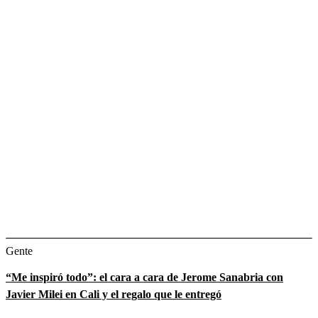
Gente
“Me inspiró todo”: el cara a cara de Jerome Sanabria con
Javier Milei en Cali y el regalo que le entregó