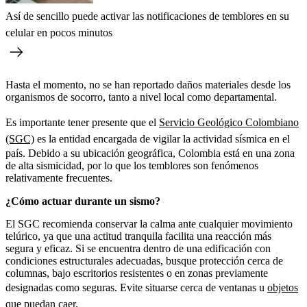
Así de sencillo puede activar las notificaciones de temblores en su
celular en pocos minutos
Hasta el momento, no se han reportado daños materiales desde los
organismos de socorro, tanto a nivel local como departamental.
Es importante tener presente que el
Servicio Geológico Colombiano
(SGC)
es la entidad encargada de vigilar la actividad sísmica en el
país. Debido a su ubicación geográfica, Colombia está en una zona
de alta sismicidad, por lo que los temblores son fenómenos
relativamente frecuentes.
¿Cómo actuar durante un sismo?
El SGC recomienda conservar la calma ante cualquier movimiento
telúrico, ya que una actitud tranquila facilita una reacción más
segura y eficaz. Si se encuentra dentro de una edificación con
condiciones estructurales adecuadas, busque protección cerca de
columnas, bajo escritorios resistentes o en zonas previamente
designadas como seguras. Evite situarse cerca de ventanas u
objetos
que puedan caer.