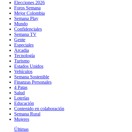
Elecciones 2026
Foros Semana
Mejor Colombia
Semana Play
Mundo
Confidenciales
Semana TV
Gente
Especiales
Arcadia
Tecnología
Turismo
Estados Unidos
Vehículos
Semana Sostenible
Finanzas Personales
4 Patas
Salud
Loterías
Educación
Contenido en colaboración
Semana Rural
Mujeres
Últimas