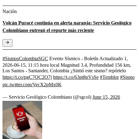
Nación
Volcán Puracé continúa en alerta naranja: Servicio Geológico
Colombiano entregó el reporte más reciente
#SismosColombiaSGC
Evento Sísmico - Boletín Actualizado 1,
2026-06-15, 11:15 hora local Magnitud 3.4, Profundidad 156 km,
Los Santos - Santander, Colombia ¿Sintió este sismo? repórtelo
https://t.co/pgC7OC2O7j
https://t.co/63pt8nVsSe
#Temblor
#Sismo
pic.twitter.com/VecX2pMx0K
— Servicio Geológico Colombiano (@sgcol)
June 15, 2026