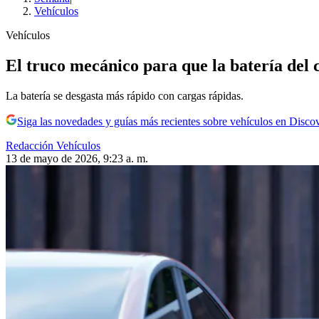
Vehículos
Vehículos
El truco mecánico para que la batería del 
La batería se desgasta más rápido con cargas rápidas.
Siga las novedades y guías más recientes sobre vehículos en Disco
Redacción Vehículos
13 de mayo de 2026, 9:23 a. m.