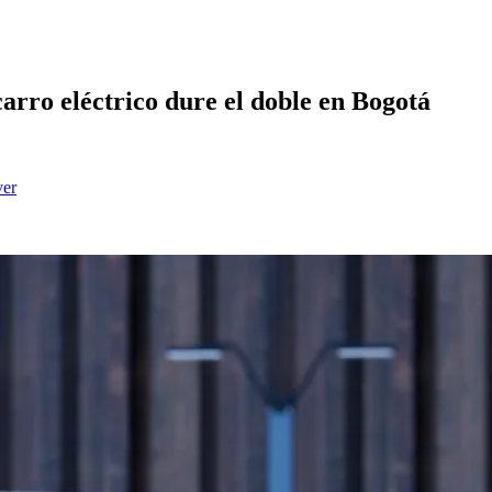
carro eléctrico dure el doble en Bogotá
ver