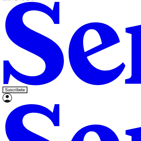
Suscríbete