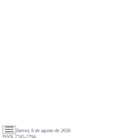
Jueves, 6 de agosto de 2026
ISSN 2745-2794