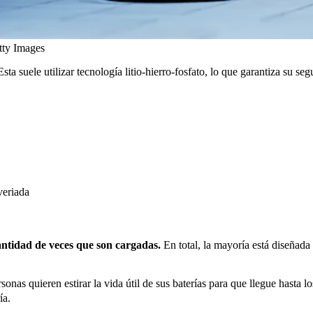
tty Images
sta suele utilizar tecnología litio-hierro-fosfato, lo que garantiza su seg
veriada
antidad de veces que son cargadas.
En total, la mayoría está diseñada
sonas quieren estirar la vida útil de sus baterías para que llegue hasta 
ía.