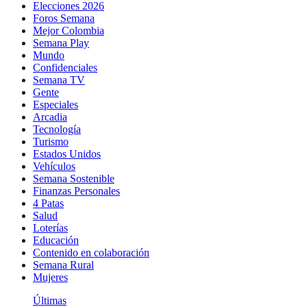
Elecciones 2026
Foros Semana
Mejor Colombia
Semana Play
Mundo
Confidenciales
Semana TV
Gente
Especiales
Arcadia
Tecnología
Turismo
Estados Unidos
Vehículos
Semana Sostenible
Finanzas Personales
4 Patas
Salud
Loterías
Educación
Contenido en colaboración
Semana Rural
Mujeres
Últimas