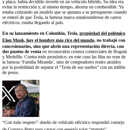
y placa, había decidido invertir en un vehículo híbrido. Su idea era
evitar la restricción y, al mismo tiempo, ahorrar en combustible. Ya
estaba cotizando un modelo que se ajustara a su presupuesto cuando
se enteró de que Tesla, la famosa marca estadounidense de carros
eléctricos, estaba llegando al país.
En su lanzamiento en Colombia, Tesla,
propiedad del polémico
Elon Musk, hoy el hombre más rico del mundo,
no trabajó con
concesionarios, sino que abrió una representación directa, con
dos puntos de venta
en reconocidos centros comerciales de Bogotá
y Medellín. Contra todo pronóstico, en este caso las filas no eran de
la famosa ‘Familia Miranda’, sino de compradores reales atraídos
por la posibilidad de separar el “Tesla de sus sueños” con un millón
de pesos.
“Con todo respeto”: dueño de vehículo eléctrico respondió consejo
de Gustavo Petro para cargar con energía solar “gratuita”