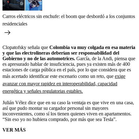
Carros eléctricos sin enchufe: el boom que desbordó a los conjuntos
residenciales
Clopatofsky señala que
Colombia va muy colgada en esa materia
y que las electrolineras deberían ser responsabilidad del
Gobierno y no de las automotrices.
García, de la Andi, piensa que
es apresurado hablar de insuficiencia, pues ya existen más de 400
estaciones de carga pública en el país, por lo que considera que es
más acertado identificar este escenario como un reto, que
exige
avanzar con mayor rapidez en interoperabilidad, capacidad
energética y señales regulatorias estables.
Julián Vélez dice que en su caso la ventaja es que vive en una casa,
así que pudo montar su cargador personal sin mayores
inconvenientes, como sí los tienen quienes viven en apartamentos.
“Sin eso yo no hubiera comprado, por más que sea Tesla”.
VER MÁS