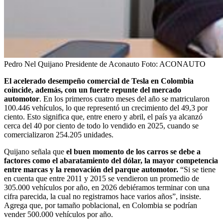
Pedro Nel Quijano Presidente de Aconauto
Foto:
ACONAUTO
El acelerado desempeño comercial de Tesla en Colombia
coincide, además, con un fuerte repunte del mercado
automotor
. En los primeros cuatro meses del año se matricularon
100.446 vehículos, lo que representó un crecimiento del 49,3 por
ciento. Esto significa que, entre enero y abril, el país ya alcanzó
cerca del 40 por ciento de todo lo vendido en 2025, cuando se
comercializaron 254.205 unidades.
Quijano señala que
el buen momento de los carros se debe a
factores como el abaratamiento del dólar, la mayor competencia
entre marcas y la renovación del parque automotor.
“Si se tiene
en cuenta que entre 2011 y 2015 se vendieron un promedio de
305.000 vehículos por año, en 2026 debiéramos terminar con una
cifra parecida, la cual no registramos hace varios años”, insiste.
Agrega que, por tamaño poblacional, en Colombia se podrían
vender 500.000 vehículos por año.