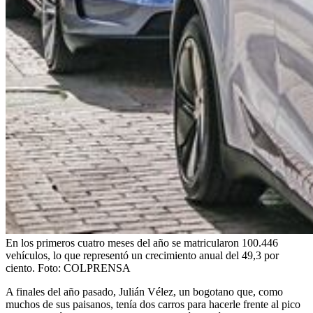
En los primeros cuatro meses del año se matricularon 100.446
vehículos, lo que representó un crecimiento anual del 49,3 por
ciento.
Foto:
COLPRENSA
A finales del año pasado, Julián Vélez, un bogotano que, como
muchos de sus paisanos, tenía dos carros para hacerle frente al pico