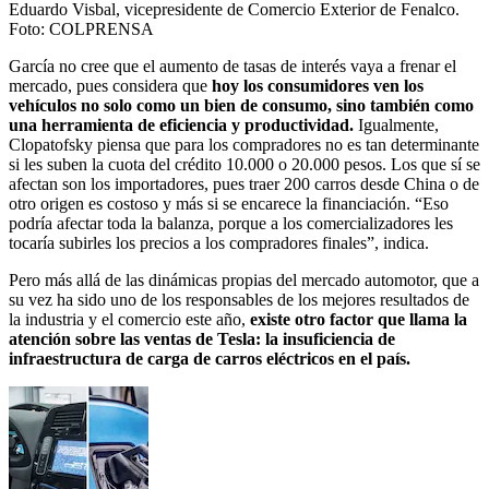
Eduardo Visbal, vicepresidente de Comercio Exterior de Fenalco.
Foto:
COLPRENSA
García no cree que el aumento de tasas de interés vaya a frenar el
mercado, pues considera que
hoy los consumidores ven los
vehículos no solo como un bien de consumo, sino también como
una herramienta de eficiencia y productividad.
Igualmente,
Clopatofsky piensa que para los compradores no es tan determinante
si les suben la cuota del crédito 10.000 o 20.000 pesos. Los que sí se
afectan son los importadores, pues traer 200 carros desde China o de
otro origen es costoso y más si se encarece la financiación. “Eso
podría afectar toda la balanza, porque a los comercializadores les
tocaría subirles los precios a los compradores finales”, indica.
Pero más allá de las dinámicas propias del mercado automotor, que a
su vez ha sido uno de los responsables de los mejores resultados de
la industria y el comercio este año,
existe otro factor que llama la
atención sobre las ventas de Tesla: la insuficiencia de
infraestructura de carga de carros eléctricos en el país.