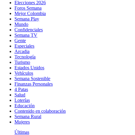
Elecciones 2026
Foros Semana
Mejor Colombia
Semana Play
Mundo
Confidenciales
Semana TV
Gente
Especiales
Arcadia
Tecnología
Turismo
Estados Unidos
Vehículos
Semana Sostenible
Finanzas Personales
4 Patas
Salud
Loterías
Educación
Contenido en colaboración
Semana Rural
Mujeres
Últimas