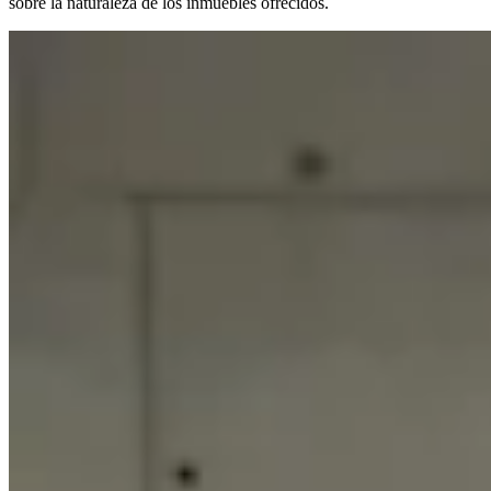
sobre la naturaleza de los inmuebles ofrecidos.