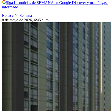
Siga las noticias de SEMANA en Google Discover y manténgase
informado
Redacción Semana
8 de mayo de 2026, 6:45 a. m.