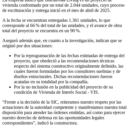
vivienda conformado por un total de 2.044 unidades, cuyo proceso
de escrituración y entrega inició en el mes de abril de 2025.
A la fecha se encuentran entregadas 1.361 unidades, lo que
corresponde al 66 % del total de las unidades, y el avance de obra
total del proyecto se encuentra en un 90 %.
Aseguró además que, en cuanto a la investigación, indican que se
originó por dos situaciones:
Por la reprogramación de las fechas estimadas de entrega del
proyecto, que obedeció a las recomendaciones técnicas
respecto del sistema constructivo originalmente definido, las
cuales fueron formuladas por los consultores suelistas y de
diseños estructurales. Dichas recomendaciones fueron
acatadas en su totalidad por la compañía.
Por la no inclusión en la publicidad del proyecto de su
condición de Vivienda de Interés Social - VIS.
“Frente a la decisión de la SIC, reiteramos nuestro respeto por las
actuaciones de la autoridad competente y manifestamos nuestra total
disposición para atender las órdenes emitidas, así como para ejercer
nuestro derecho de defensa en las oportunidades legales
correspondientes”, indicó la constructora.