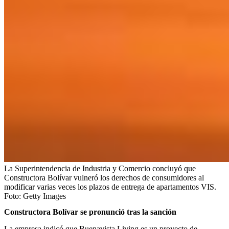
La Superintendencia de Industria y Comercio concluyó que
Constructora Bolívar vulneró los derechos de consumidores al
modificar varias veces los plazos de entrega de apartamentos VIS.
Foto:
Getty Images
Constructora Bolívar se pronunció tras la sanción
La empresa indicó que Buenavista Living es un proyecto de