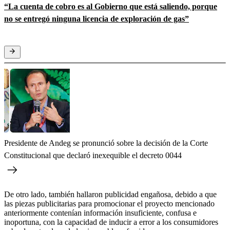
“La cuenta de cobro es al Gobierno que está saliendo, porque
no se entregó ninguna licencia de exploración de gas”
Presidente de Andeg se pronunció sobre la decisión de la Corte
Constitucional que declaró inexequible el decreto 0044
De otro lado, también hallaron publicidad engañosa, debido a que
las piezas publicitarias para promocionar el proyecto mencionado
anteriormente contenían información insuficiente, confusa e
inoportuna, con la capacidad de inducir a error a los consumidores