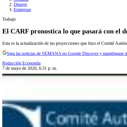
Dinero
|
Empresas
Trabajo
El CARF pronostica lo que pasará con el d
Esta es la actualización de las proyecciones que hizo el Comité Autón
Siga las noticias de SEMANA en Google Discover y manténgase 
Redacción Economía
7 de mayo de 2026, 6:31 p. m.