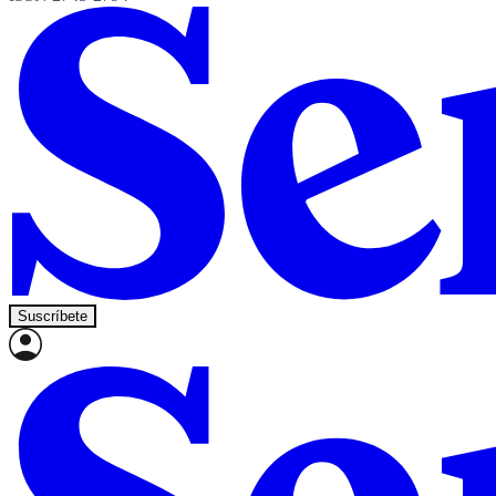
Suscríbete