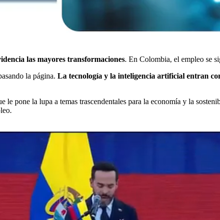
videncia las mayores transformaciones
. En Colombia, el empleo se sig
 pasando la página.
La tecnología y la inteligencia artificial entran 
ue le pone la lupa a temas trascendentales para la economía y la sosteni
leo.