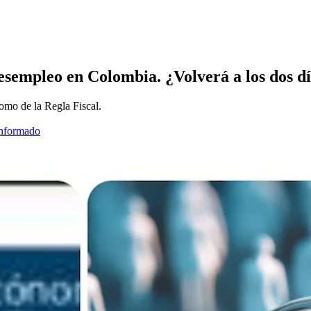
esempleo en Colombia. ¿Volverá a los dos dí
omo de la Regla Fiscal.
informado