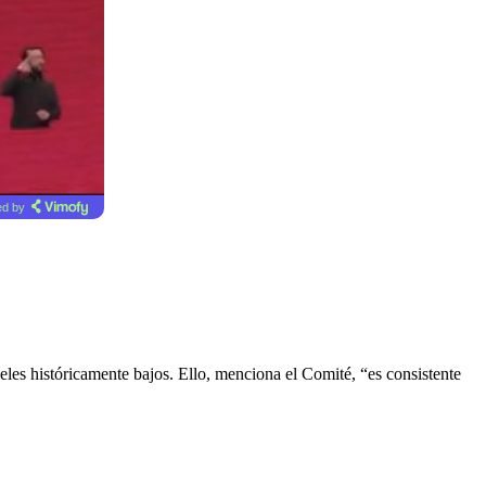
d by
les históricamente bajos. Ello, menciona el Comité, “es consistente