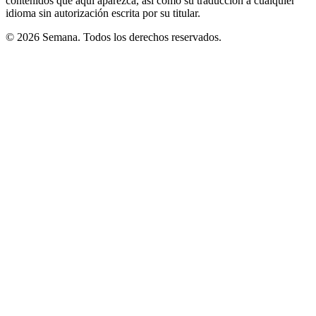
contenidos que aquí aparezca, así como su traducción a cualquier
idioma sin autorización escrita por su titular.
© 2026 Semana. Todos los derechos reservados.