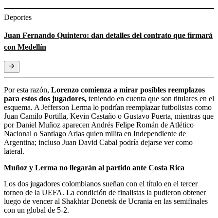
Deportes
Juan Fernando Quintero: dan detalles del contrato que firmará
con Medellín
Por esta razón,
Lorenzo comienza a mirar posibles reemplazos
para estos dos jugadores,
teniendo en cuenta que son titulares en el
esquema. A Jefferson Lerma lo podrían reemplazar futbolistas como
Juan Camilo Portilla, Kevin Castaño o Gustavo Puerta, mientras que
por Daniel Muñoz aparecen Andrés Felipe Román de Atlético
Nacional o Santiago Arias quien milita en Independiente de
Argentina; incluso Juan David Cabal podría dejarse ver como
lateral.
Muñoz y Lerma no llegarán al partido ante Costa Rica
Los dos jugadores colombianos sueñan con el título en el tercer
torneo de la UEFA. La condición de finalistas la pudieron obtener
luego de vencer al Shakhtar Donetsk de Ucrania en las semifinales
con un global de 5-2.