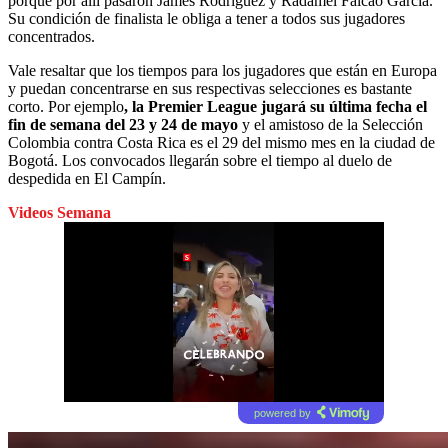
porque por allí pasaron James Rodríguez y Radamel Falcao García.
Su condición de finalista le obliga a tener a todos sus jugadores
concentrados.
Vale resaltar que los tiempos para los jugadores que están en Europa
y puedan concentrarse en sus respectivas selecciones es bastante
corto. Por ejemplo
, la Premier League jugará su última fecha el
fin de semana del 23 y 24 de mayo
y el amistoso de la Selección
Colombia contra Costa Rica es el 29 del mismo mes en la ciudad de
Bogotá. Los convocados llegarán sobre el tiempo al duelo de
despedida en El Campín.
Videos Semana
powered by