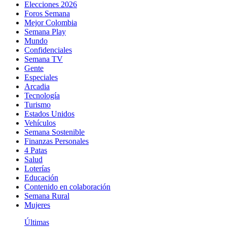
Elecciones 2026
Foros Semana
Mejor Colombia
Semana Play
Mundo
Confidenciales
Semana TV
Gente
Especiales
Arcadia
Tecnología
Turismo
Estados Unidos
Vehículos
Semana Sostenible
Finanzas Personales
4 Patas
Salud
Loterías
Educación
Contenido en colaboración
Semana Rural
Mujeres
Últimas