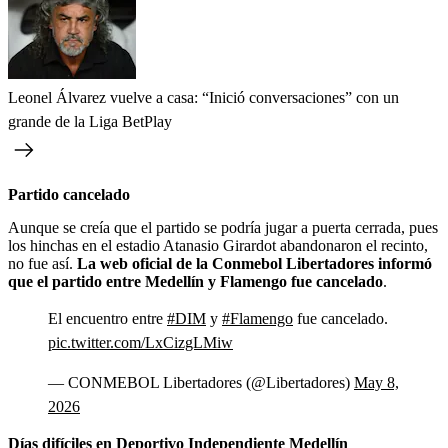
Leonel Álvarez vuelve a casa: “Inició conversaciones” con un
grande de la Liga BetPlay
Partido cancelado
Aunque se creía que el partido se podría jugar a puerta cerrada, pues
los hinchas en el estadio Atanasio Girardot abandonaron el recinto,
no fue así.
La web oficial de la Conmebol Libertadores informó
que el partido entre Medellín y Flamengo fue cancelado
.
El encuentro entre
#DIM
y
#Flamengo
fue cancelado.
pic.twitter.com/LxCizgLMiw
— CONMEBOL Libertadores (@Libertadores)
May 8,
2026
Días difíciles en Deportivo Independiente Medellín