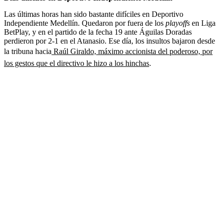
Las últimas horas han sido bastante difíciles en Deportivo
Independiente Medellín. Quedaron por fuera de los
playoffs
en Liga
BetPlay, y en el partido de la fecha 19 ante Águilas Doradas
perdieron por 2-1 en el Atanasio. Ese día, los insultos bajaron desde
la tribuna hacia
Raúl Giraldo, máximo accionista del poderoso, por
los gestos que el directivo le hizo a los hinchas
.