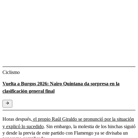
Ciclismo
Vuelta a Burgos 2026: Nairo Quintana da sorpresa en la
clasificación general final
Horas después,
el propio Raúl Giraldo se pronunció por la situación
y explicó lo sucedido
. Sin embargo, la molestia de los hinchas siguió
y desde la previa de este partido con Flamengo ya se divisaba un