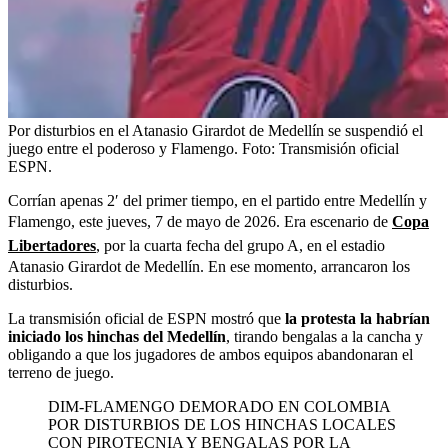
Por disturbios en el Atanasio Girardot de Medellín se suspendió el
juego entre el poderoso y Flamengo.
Foto:
Transmisión oficial
ESPN.
Corrían apenas 2′ del primer tiempo, en el partido entre Medellín y
Flamengo, este jueves, 7 de mayo de 2026. Era escenario de
Copa
Libertadores
, por la cuarta fecha del grupo A, en el estadio
Atanasio Girardot de Medellín. En ese momento, arrancaron los
disturbios.
La transmisión oficial de ESPN
mostró que
la protesta la habrían
iniciado los hinchas del Medellín
, tirando bengalas a la cancha y
obligando a que los jugadores de ambos equipos abandonaran el
terreno de juego.
DIM-FLAMENGO DEMORADO EN COLOMBIA
POR DISTURBIOS DE LOS HINCHAS LOCALES
CON PIROTECNIA Y BENGALAS POR LA