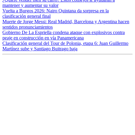
mantener y aumentar su valor
Vuelta a Burgos 2026: Nairo Quintana da sorpresa en la
clasificación general final
Muerte de Jorge Messi: Real Madrid, Barcelona y Argentina hacen
sentidos pronunciamientos
Gobierno De La Espriella condena ataque con explosivos contra
peaje en construcción en vía Panamericana
Clasificación general del Tour de Polonia, etapa 6: Juan Guillermo
Martínez sube y Santiago Buitrago baja