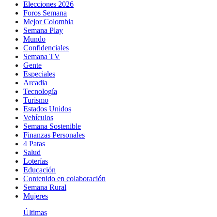
Elecciones 2026
Foros Semana
Mejor Colombia
Semana Play
Mundo
Confidenciales
Semana TV
Gente
Especiales
Arcadia
Tecnología
Turismo
Estados Unidos
Vehículos
Semana Sostenible
Finanzas Personales
4 Patas
Salud
Loterías
Educación
Contenido en colaboración
Semana Rural
Mujeres
Últimas