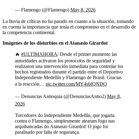
— Flamengo (@Flamengo)
May 8, 2026
La lluvia de críticas no ha parado en cuanto a la situación, tomando
en cuenta la importancia que tenía el compromiso en el desarrollo de
la competencia continental.
Imágenes de los disturbios en el Atanasio Girardot
🔥
#ULTIMAHORA
/ Desde el primer momento las
autoridades activaron los protocolos de seguridad y
realizaron una intervención inmediata para controlar los
hechos registrados durante el partido entre el Deportivo
Independiente Medellín y Flamengo de Brasil. Gracias
a la reacción…
pic.twitter.com/MY4s6fQNDQ
— Denuncias Antioquia (@DenunciasAntio2)
May 8,
2026
Torcedores do Independiente Medellín, que jogaria
contra o Flamengo, simplesmente atearam fogo nas
arquibancadas do Atanasio Girardot! O jogo foi
paralisado por falta de segurança.