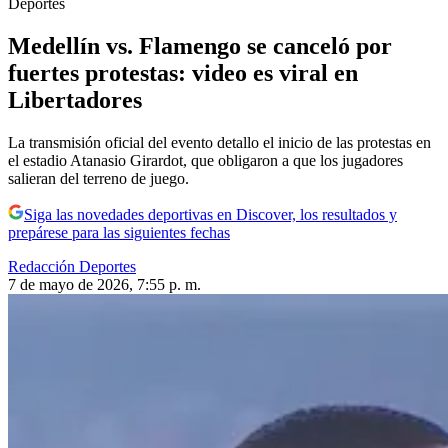
Deportes
Medellín vs. Flamengo se canceló por
fuertes protestas: video es viral en
Libertadores
La transmisión oficial del evento detallo el inicio de las protestas en
el estadio Atanasio Girardot, que obligaron a que los jugadores
salieran del terreno de juego.
Siga las novedades deportivas en Discover, los resultados y
prepárese para las siguientes fechas
Redacción Deportes
7 de mayo de 2026, 7:55 p. m.